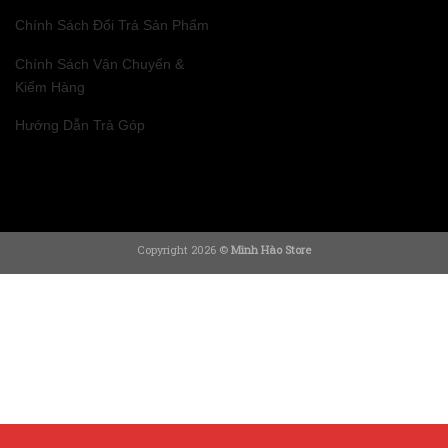
Chính Sách Đổi Trả Sản Phẩm
Chính Sách Vận Chuyển &
Kiểm Hàng
Hướng Dẫn Trả Góp
Copyright 2026 ©
Minh Hào Store