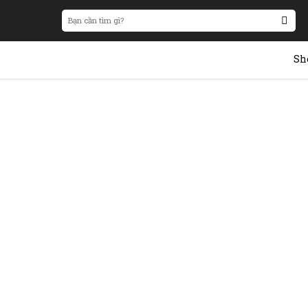
Search
for:
Sh