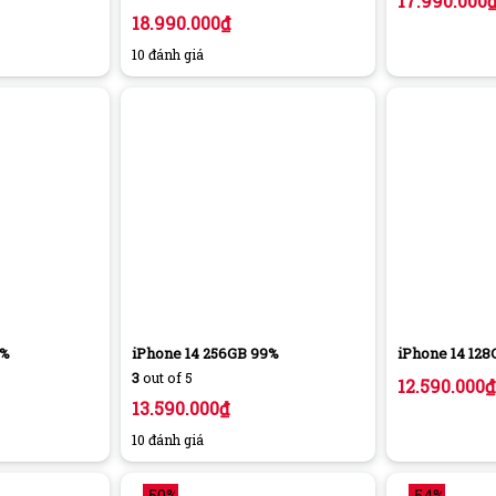
17.990.000
18.990.000
₫
10 đánh giá
9%
iPhone 14 256GB 99%
iPhone 14 12
3
out of 5
12.590.000
₫
13.590.000
₫
10 đánh giá
-50%
-54%