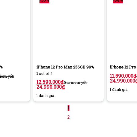
9%
iPhone 12 Pro Max 256GB 99%
iPhone 12 Pr
1
out of 5
11.590.000
₫
iêm yết:
24.990.000
12.590.000
₫
Giá niêm yết:
24.990.000
₫
1 đánh giá
1 đánh giá
1
2