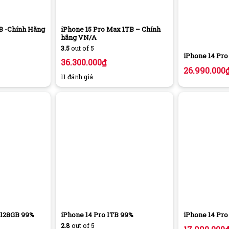
GB -Chính Hãng
iPhone 15 Pro Max 1TB – Chính
hãng VN/A
3.5
out of 5
iPhone 14 Pr
36.300.000
₫
26.990.000
11 đánh giá
 128GB 99%
iPhone 14 Pro 1TB 99%
iPhone 14 Pro
2.8
out of 5