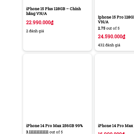
iPhone 15 Plus 128GB – Chính
hãng VN/A
Iphone 15 Pro 128
VN/A
22.990.000
₫
2.75
out of 5
2 đánh giá
24.590.000
₫
432 đánh giá
iPhone 14 Pro Max 256GB 99%
iPhone 14 Pro Max
3.1111111111111
out of 5