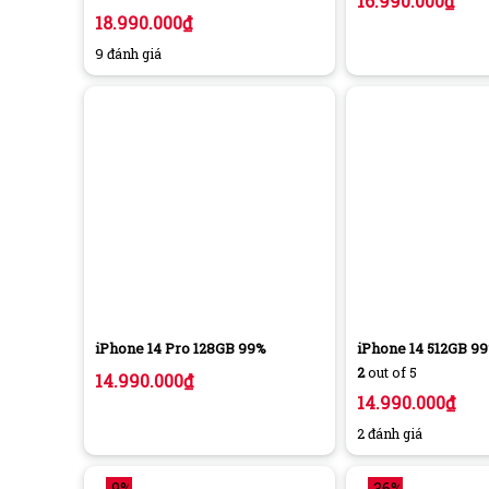
16.990.000
₫
18.990.000
₫
9 đánh giá
iPhone 14 Pro 128GB 99%
iPhone 14 512GB 9
2
out of 5
14.990.000
₫
14.990.000
₫
2 đánh giá
-9%
-36%