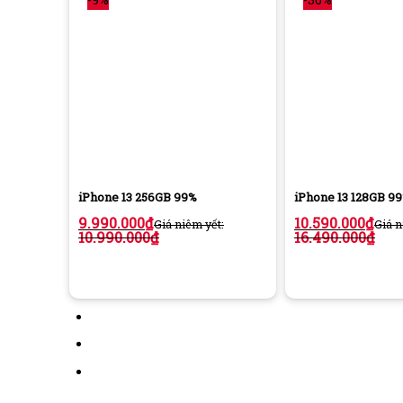
iPhone 13 256GB 99%
iPhone 13 128GB 9
9.990.000
₫
10.590.000
₫
Giá niêm yết:
Giá n
10.990.000
₫
16.490.000
₫