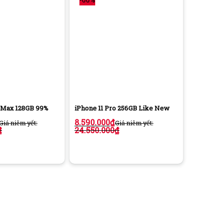
o Max 128GB 99%
iPhone 11 Pro 256GB Like New
8.590.000
₫
Giá niêm yết:
Giá niêm yết:
₫
24.550.000
₫