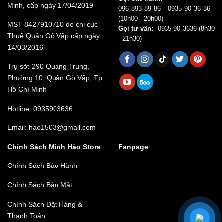
Minh, cấp ngày 17/04/2019
096 893 89 86 - 0935 90 36 36
(10h00 - 20h00)
MST 8427910710 do chi cục
Gọi tư vấn:
0935 90 3636
(8h30
Thuế Quận Gò Vấp cấp ngày
- 21h30)
14/03/2016
Trụ sở: 290 Quang Trung,
Phường 10, Quận Gò Vấp, Tp
Hồ Chí Minh
Hotline: 0935903636
Email: hao1503@gmail.com
Chính Sách Minh Hào Store
Fanpage
Chính Sách Bảo Hành
Chính Sách Bảo Mật
Chính Sách Đặt Hàng &
Thanh Toán