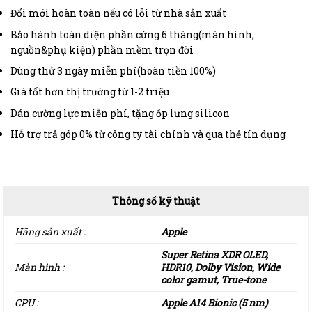
Đổi mới hoàn toàn nếu có lỗi từ nhà sản xuất
Bảo hành toàn diện phần cứng 6 tháng(màn hình,
nguồn&phụ kiện) phần mềm trọn đời
Dùng thử 3 ngày miễn phí(hoàn tiền 100%)
Giá tốt hơn thị trường từ 1-2 triệu
Dán cường lực miễn phí, tặng ốp lưng silicon
Hỗ trợ trả góp 0% từ công ty tài chính và qua thẻ tín dụng
Thông số kỹ thuật
Hãng sản xuất :
Apple
Super Retina XDR OLED,
Màn hình :
HDR10, Dolby Vision, Wide
color gamut, True-tone
CPU :
Apple A14 Bionic (5 nm)