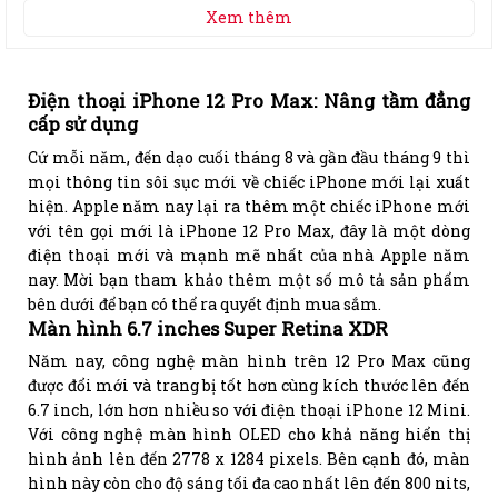
Xem thêm
Điện thoại iPhone 12 Pro Max: Nâng tầm đẳng
cấp sử dụng
Cứ mỗi năm, đến dạo cuối tháng 8 và gần đầu tháng 9 thì
mọi thông tin sôi sục mới về chiếc iPhone mới lại xuất
hiện. Apple năm nay lại ra thêm một chiếc iPhone mới
với tên gọi mới là iPhone 12 Pro Max, đây là một dòng
điện thoại mới và mạnh mẽ nhất của nhà Apple năm
nay. Mời bạn tham khảo thêm một số mô tả sản phẩm
bên dưới để bạn có thể ra quyết định mua sắm.
Màn hình 6.7 inches Super Retina XDR
Năm nay, công nghệ màn hình trên 12 Pro Max cũng
được đổi mới và trang bị tốt hơn cùng kích thước lên đến
6.7 inch, lớn hơn nhiều so với điện thoại iPhone 12 Mini.
Với công nghệ màn hình OLED cho khả năng hiển thị
hình ảnh lên đến 2778 x 1284 pixels. Bên cạnh đó, màn
hình này còn cho độ sáng tối đa cao nhất lên đến 800 nits,