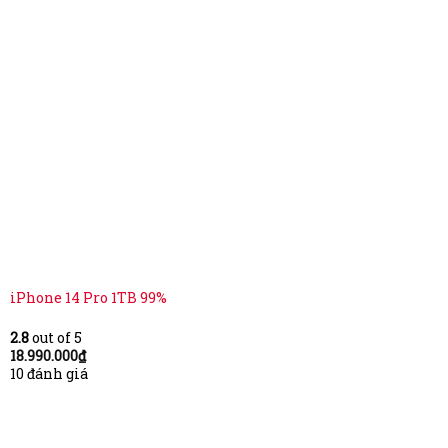
iPhone 14 Pro 1TB 99%
2.8
out of 5
18.990.000
₫
10 đánh giá