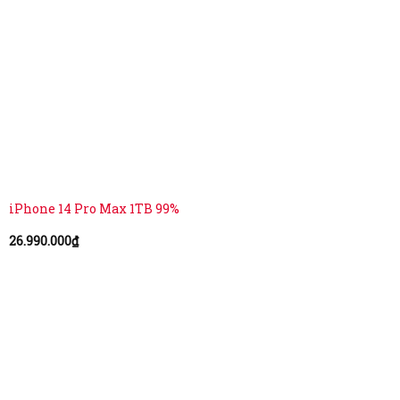
iPhone 14 Pro Max 1TB 99%
26.990.000
₫