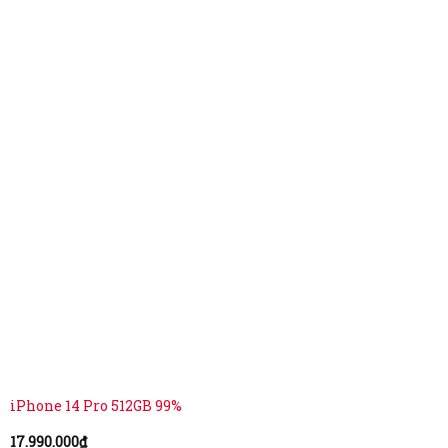
iPhone 14 Pro 512GB 99%
17.990.000
₫