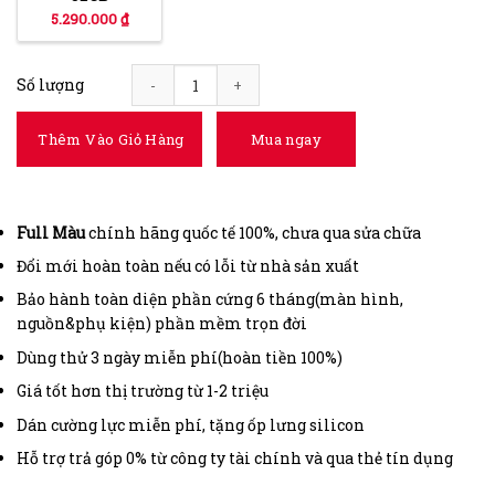
5.290.000 ₫
Số lượng
iPhone 7 Plus 128GB Like New quantity
Thêm Vào Giỏ Hàng
Mua ngay
Full
Màu
chính hãng quốc tế 100%, chưa qua sửa chữa
Đổi mới hoàn toàn nếu có lỗi từ nhà sản xuất
Bảo hành toàn diện phần cứng 6 tháng(màn hình,
nguồn&phụ kiện) phần mềm trọn đời
Dùng thử 3 ngày miễn phí(hoàn tiền 100%)
Giá tốt hơn thị trường từ 1-2 triệu
Dán cường lực miễn phí, tặng ốp lưng silicon
Hỗ trợ trả góp 0% từ công ty tài chính và qua thẻ tín dụng