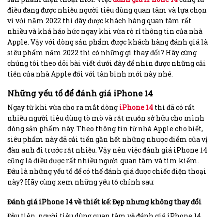
điều đang được nhiều người tiêu dùng quan tâm và lựa chọn
vì với năm 2022 thì đây được khách hàng quan tâm rất
nhiều và khá háo hức ngay khi vừa rò rỉ thông tin của nhà
Apple. Vậy với dòng sản phẩm được khách hàng đánh giá là
siêu phẩm năm 2022 thì có những gì thay đổi? Hãy cùng
chúng tôi theo dõi bài viết dưới đây để nhìn được những cải
tiến của nhà Apple đối với tân binh mới này nhé.
Những yếu tố để đánh giá iPhone 14
Ngay từ khi vừa cho ra mắt dòng
iPhone 14
thì đã có rất
nhiều người tiêu dùng tò mò và rất muốn sở hữu cho mình
dòng sản phẩm này. Theo thông tin từ nhà Apple cho biết,
siêu phẩm này đã cải tiến gần hết những nhược điểm của vị
đàn anh đi trước rất nhiều. Vậy nên việc đánh giá iPhone 14
cũng là điều được rất nhiều người quan tâm và tìm kiếm.
Đâu là những yếu tố để có thể đánh giá được chiếc điện thoại
này? Hãy cùng xem những yếu tố chính sau:
Đánh giá iPhone 14 về thiết kế: Đẹp nhưng không thay đổi
Đầu tiên, người tiêu dùng quan tâm về đánh giá iPhone 14