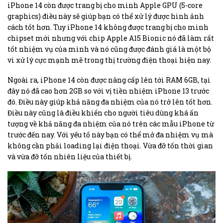
iPhone 14 còn được trang bị cho mình Apple GPU (5-core
graphics) điều này sẽ giúp bạn có thể xử lý được hình ảnh
cách tốt hơn. Tuy iPhone 14 không được trang bị cho mình
chipset mới nhưng với chip Apple A15 Bionic nó đã làm rất
tốt nhiệm vụ của mình và nó cũng được đánh giá là một bộ
vi xử lý cực mạnh mẽ trong thị trường điện thoại hiện nay.
Ngoài ra, iPhone 14 còn được nâng cấp lên tới RAM 6GB, tại
đây nó đã cao hơn 2GB so với vị tiền nhiệm iPhone 13 trước
đó. Điều này giúp khả năng đa nhiệm của nó trở lên tốt hơn.
Điều này cũng là điều khiến cho người tiêu dùng khá ấn
tượng về khả năng đa nhiệm của nó trên các mẫu iPhone từ
trước đến nay. Với yếu tố này bạn có thể mở đa nhiệm vụ mà
không cần phải loading lại điện thoại. Vừa đỡ tốn thời gian
và vừa đỡ tốn nhiên liệu của thiết bị.