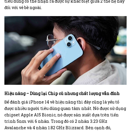
tiêu dùng có thể nhận ra được sự khác biệt giữa 2 thế hệ này
đối với vẻ bề ngoài.
Hiệu năng – Dùng lại Chip cũ nhưng chất lượng vẫn đỉnh
Để đánh giá iPhone 14 về hiệu năng thì đây cũng là yếu tố
được nhiều người tiêu dùng quan tâm nhất. Nó được sử dụng
chipset Apple A15 Bionic, nó được sản xuất dựa trên tiến
trình 5nm với 6 nhân. Trong đó có 2 nhân 3.23 GHz
Avalanche và 4 nhân 1.82 GHz Blizzard. Bên cạnh đó,