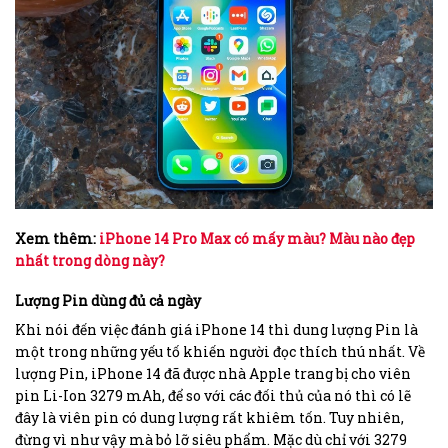
Xem thêm:
iPhone 14 Pro Max có mấy màu? Màu nào đẹp
nhất trong dòng này?
Lượng Pin dùng đủ cả ngày
Khi nói đến việc đánh giá iPhone 14 thì dung lượng Pin là
một trong những yếu tố khiến người đọc thích thú nhất. Về
lượng Pin, iPhone 14 đã được nhà Apple trang bị cho viên
pin Li-Ion 3279 mAh, để so với các đối thủ của nó thì có lẽ
đây là viên pin có dung lượng rất khiêm tốn. Tuy nhiên,
đừng vì như vậy mà bỏ lỡ siêu phẩm. Mặc dù chỉ với 3279