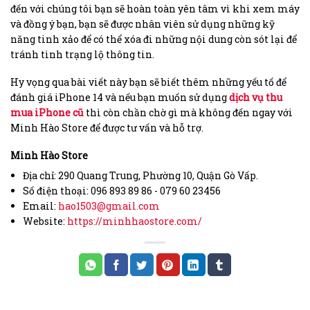
đến với chúng tôi bạn sẽ hoàn toàn yên tâm vì khi xem máy
và đồng ý bạn, bạn sẽ được nhân viên sử dụng những kỹ
năng tinh xảo để có thể xóa đi những nội dung còn sót lại để
tránh tình trạng lộ thông tin.
Hy vọng qua bài viết này bạn sẽ biết thêm những yếu tố để
đánh giá iPhone 14 và nếu bạn muốn sử dụng
dịch vụ thu
mua iPhone cũ
thì còn chần chờ gì mà không đến ngay với
Minh Hào Store để được tư vấn và hỗ trợ.
Minh Hào Store
Địa chỉ: 290 Quang Trung, Phường 10, Quận Gò Vấp.
Số điện thoại: 096 893 89 86 - 079 60 23456
Email:
hao1503@gmail.com
Website:
https://minhhaostore.com/