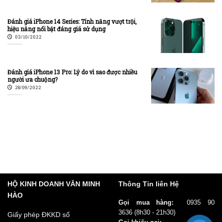
Đánh giá iPhone 14 Series: Tính năng vượt trội,
hiệu năng nổi bật đáng giá sử dụng
03/10/2022
Đánh giá iPhone 13 Pro: Lý do vì sao được nhiều
người ưa chuộng?
28/09/2022
HỘ KINH DOANH VĂN MINH
Thông Tin liên Hệ
HÀO
Gọi mua hàng:
0935 90
3636
(8h30 - 21h30)
Giấy phép ĐKKD số