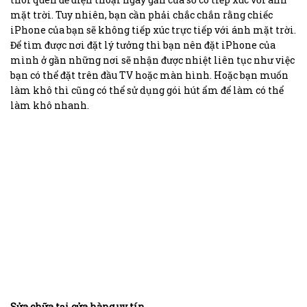
mặt trời. Tuy nhiên, bạn cần phải chắc chắn rằng chiếc
iPhone của bạn sẽ không tiếp xúc trực tiếp với ánh mặt trời.
Để tìm được nơi đặt lý tưởng thì bạn nên đặt iPhone của
mình ở gần những nơi sẽ nhận được nhiệt liên tục như việc
bạn có thể đặt trên đầu TV hoặc màn hình. Hoặc bạn muốn
làm khô thì cũng có thể sử dụng gói hút ẩm để làm có thể
làm khô nhanh.
Sửa chữa tại cửa hàng uy tín