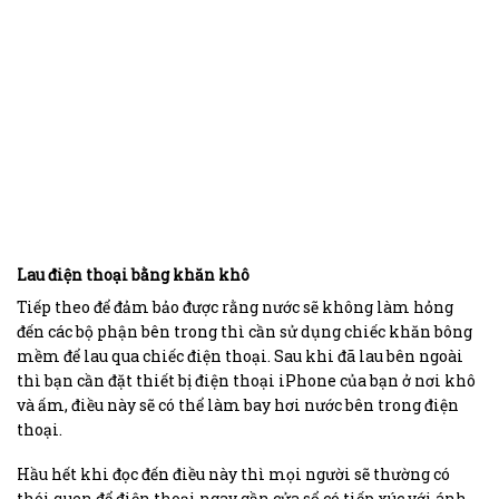
Lau điện thoại bằng khăn khô
Tiếp theo để đảm bảo được rằng nước sẽ không làm hỏng
đến các bộ phận bên trong thì cần sử dụng chiếc khăn bông
mềm để lau qua chiếc điện thoại. Sau khi đã lau bên ngoài
thì bạn cần đặt thiết bị điện thoại iPhone của bạn ở nơi khô
và ấm, điều này sẽ có thể làm bay hơi nước bên trong điện
thoại.
Hầu hết khi đọc đến điều này thì mọi người sẽ thường có
thói quen để điện thoại ngay gần cửa sổ có tiếp xúc với ánh