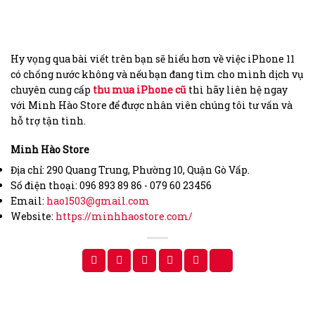
Hy vọng qua bài viết trên bạn sẽ hiểu hơn về việc iPhone 11
có chống nước không và nếu bạn đang tìm cho mình dịch vụ
chuyên cung cấp
thu mua iPhone cũ
thì hãy liên hệ ngay
với Minh Hào Store để được nhân viên chúng tôi tư vấn và
hỗ trợ tận tình.
Minh Hào Store
Địa chỉ: 290 Quang Trung, Phường 10, Quận Gò Vấp.
Số điện thoại: 096 893 89 86 - 079 60 23456
Email:
hao1503@gmail.com
Website:
https://minhhaostore.com/