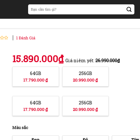
Search
for:
1
Đánh Giá
15.890.000
₫
Giá niêm yết:
26.990.000
₫
64GB
256GB
17.790.000 ₫
20.990.000 ₫
64GB
256GB
17.790.000 ₫
20.990.000 ₫
Màu sắc
Đen
Đỏ
Tím