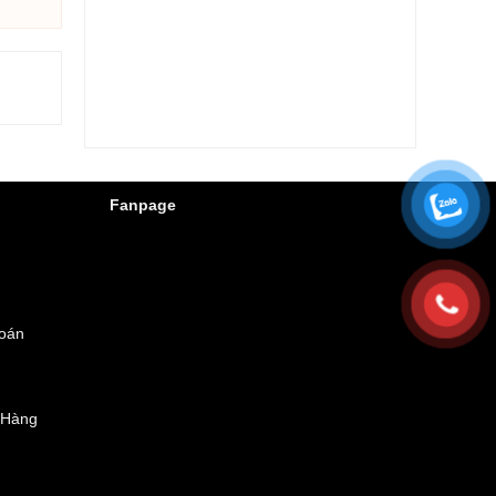
Fanpage
Toán
 Hàng