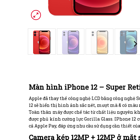
Màn hình iPhone 12​ –
Super Ret
Apple đã thay thế công nghệ LCD bằng công nghệ 
12 sẽ hiển thị hình ảnh sắc nét, mượt mà & có màu
Toàn thân máy được chế tác từ chất liệu nguyên khô
được phủ kính cường lực Gorilla Glass. IPhone 12 cu
cả Apple Pay, đáp ứng nhu cầu sử dụng cần thiết củ
Camera kép 12MP + 12MP ở mặt s