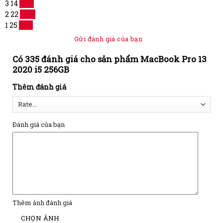
3
14
17 %
2
22
27 %
1
25
31 %
Gửi đánh giá của bạn
Có 335 đánh giá cho sản phẩm MacBook Pro 13
2020 i5 256GB
Thêm đánh giá
Đánh giá của bạn
Thêm ảnh đánh giá