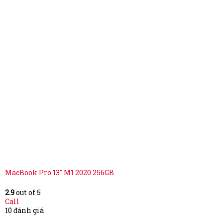
MacBook Pro 13″ M1 2020 256GB
2.9
out of 5
Call
10 đánh giá