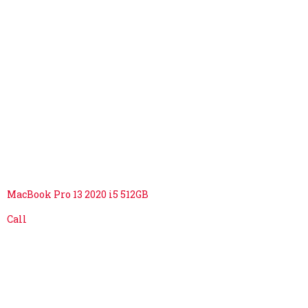
MacBook Pro 13 2020 i5 512GB
Call