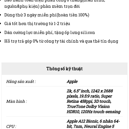
nguồn&phụ kiện) phần mềm trọn đời
Dùng thử 3 ngày miễn phí(hoàn tiền 100%)
Giá tốt hơn thị trường từ 1-2 triệu
Dán cường lực miễn phí, tặng ốp lưng silicon
Hỗ trợ trả góp 0% từ công ty tài chính và qua thẻ tín dụng
Thông số kỹ thuật
Hãng sản xuất :
Apple
2k, 6.5″ inch, 1242 x 2688
pixels, 19.5:9 ratio, Super
Màn hình :
Retina 458ppi, 3D touch,
TrueTone Dolby Vision
HDR10, 120Hz touch-sensing
Apple A12 Bionic, 6 nhân 64-
CPU :
bit, 7nm, Neural Engine 5